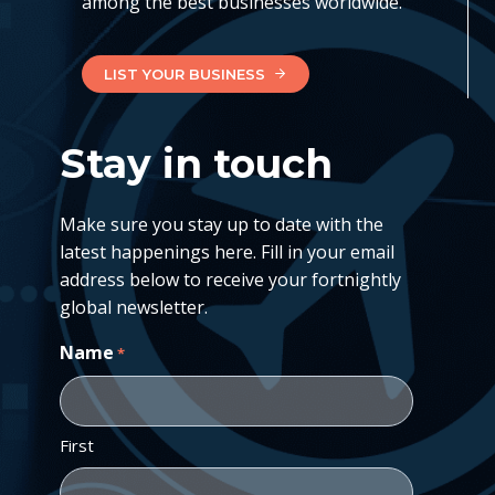
among the best businesses worldwide.
LIST YOUR BUSINESS
Stay in touch
Make sure you stay up to date with the
latest happenings here. Fill in your email
address below to receive your fortnightly
global newsletter.
Name
*
First