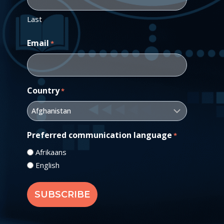
Last
Email
*
Country
*
Preferred communication language
*
Afrikaans
English