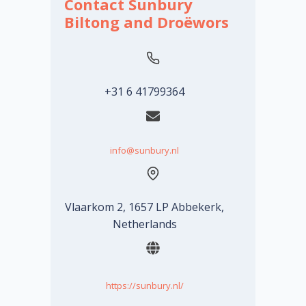
Contact Sunbury
Biltong and Droëwors
+31 6 41799364
info@sunbury.nl
Vlaarkom 2, 1657 LP Abbekerk,
Netherlands
https://sunbury.nl/