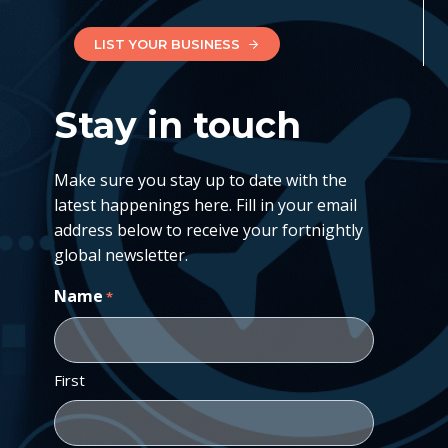
LIST YOUR BUSINESS
Stay in touch
Make sure you stay up to date with the
latest happenings here. Fill in your email
address below to receive your fortnightly
global newsletter.
Name
*
First