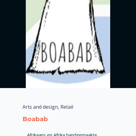
Arts and design, Retail
Boabab
Afrikaans en Afrika handgemaakte