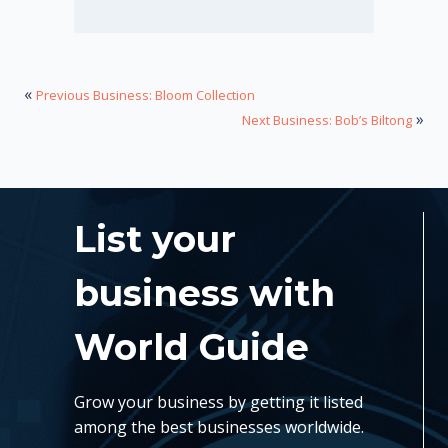
«
Previous Business: Bloom Collection
»
Next Business: Bob’s Biltong
List your
business with
World Guide
Grow your business by getting it listed
among the best businesses worldwide.