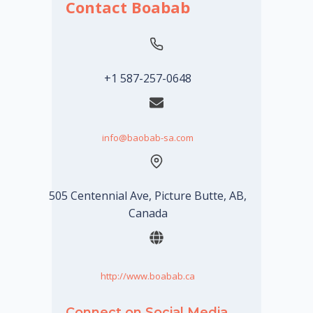
Contact Boabab
+1 587-257-0648
info@baobab-sa.com
505 Centennial Ave, Picture Butte, AB,
Canada
http://www.boabab.ca
Connect on Social Media