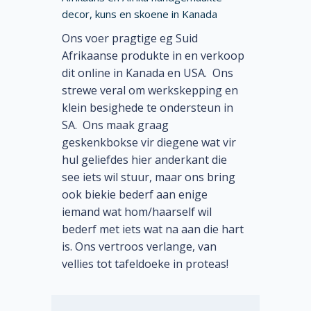
decor, kuns en skoene in Kanada
Ons voer pragtige eg Suid
Afrikaanse produkte in en verkoop
dit online in Kanada en USA. Ons
strewe veral om werkskepping en
klein besighede te ondersteun in
SA. Ons maak graag
geskenkbokse vir diegene wat vir
hul geliefdes hier anderkant die
see iets wil stuur, maar ons bring
ook biekie bederf aan enige
iemand wat hom/haarself wil
bederf met iets wat na aan die hart
is. Ons vertroos verlange, van
vellies tot tafeldoeke in proteas!